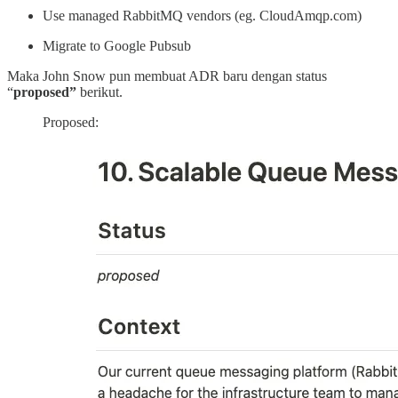
Use managed RabbitMQ vendors (eg. CloudAmqp.com)
Migrate to Google Pubsub
Maka John Snow pun membuat ADR baru dengan status
“
proposed”
berikut.
Proposed: