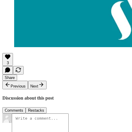
3
Share
Previous
Next
Discussion about this post
Comments
Restacks