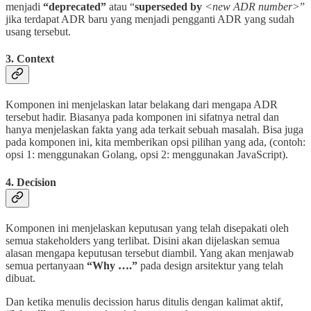
menjadi
“deprecated”
atau “
superseded by
<new ADR number>
”
jika terdapat ADR baru yang menjadi pengganti ADR yang sudah
usang tersebut.
3. Context
Komponen ini menjelaskan latar belakang dari mengapa ADR
tersebut hadir. Biasanya pada komponen ini sifatnya netral dan
hanya menjelaskan fakta yang ada terkait sebuah masalah. Bisa juga
pada komponen ini, kita memberikan opsi pilihan yang ada, (contoh:
opsi 1: menggunakan Golang, opsi 2: menggunakan JavaScript).
4. Decision
Komponen ini menjelaskan keputusan yang telah disepakati oleh
semua stakeholders yang terlibat. Disini akan dijelaskan semua
alasan mengapa keputusan tersebut diambil. Yang akan menjawab
semua pertanyaan
“Why ….”
pada design arsitektur yang telah
dibuat.
Dan ketika menulis decission harus ditulis dengan kalimat aktif,