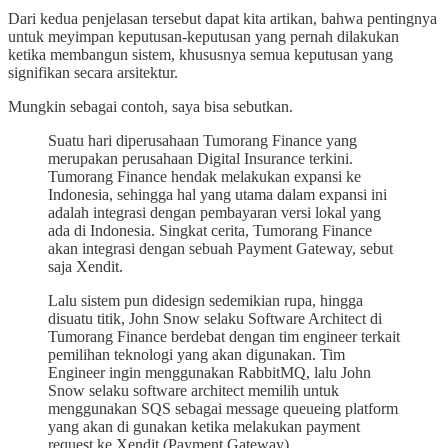
Dari kedua penjelasan tersebut dapat kita artikan, bahwa pentingnya
untuk meyimpan keputusan-keputusan yang pernah dilakukan
ketika membangun sistem, khususnya semua keputusan yang
signifikan secara arsitektur.
Mungkin sebagai contoh, saya bisa sebutkan.
Suatu hari diperusahaan Tumorang Finance yang
merupakan perusahaan Digital Insurance terkini.
Tumorang Finance hendak melakukan expansi ke
Indonesia, sehingga hal yang utama dalam expansi ini
adalah integrasi dengan pembayaran versi lokal yang
ada di Indonesia. Singkat cerita, Tumorang Finance
akan integrasi dengan sebuah Payment Gateway, sebut
saja Xendit.
Lalu sistem pun didesign sedemikian rupa, hingga
disuatu titik, John Snow selaku Software Architect di
Tumorang Finance berdebat dengan tim engineer terkait
pemilihan teknologi yang akan digunakan. Tim
Engineer ingin menggunakan RabbitMQ, lalu John
Snow selaku software architect memilih untuk
menggunakan SQS sebagai message queueing platform
yang akan di gunakan ketika melakukan payment
request ke Xendit (Payment Gateway).