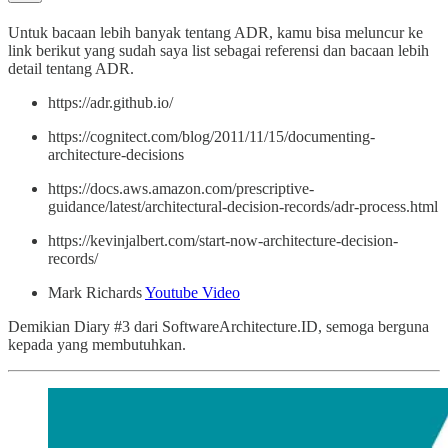
Untuk bacaan lebih banyak tentang ADR, kamu bisa meluncur ke
link berikut yang sudah saya list sebagai referensi dan bacaan lebih
detail tentang ADR.
https://adr.github.io/
https://cognitect.com/blog/2011/11/15/documenting-
architecture-decisions
https://docs.aws.amazon.com/prescriptive-
guidance/latest/architectural-decision-records/adr-process.html
https://kevinjalbert.com/start-now-architecture-decision-
records/
Mark Richards
Youtube Video
Demikian Diary #3 dari SoftwareArchitecture.ID, semoga berguna
kepada yang membutuhkan.