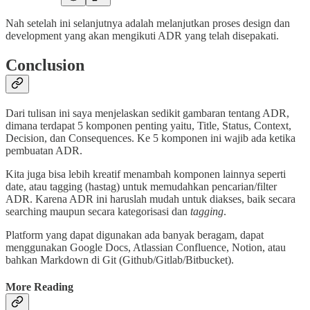
Nah setelah ini selanjutnya adalah melanjutkan proses design dan
development yang akan mengikuti ADR yang telah disepakati.
Conclusion
Dari tulisan ini saya menjelaskan sedikit gambaran tentang ADR,
dimana terdapat 5 komponen penting yaitu, Title, Status, Context,
Decision, dan Consequences. Ke 5 komponen ini wajib ada ketika
pembuatan ADR.
Kita juga bisa lebih kreatif menambah komponen lainnya seperti
date, atau tagging (hastag) untuk memudahkan pencarian/filter
ADR. Karena ADR ini haruslah mudah untuk diakses, baik secara
searching maupun secara kategorisasi dan
tagging
.
Platform yang dapat digunakan ada banyak beragam, dapat
menggunakan Google Docs, Atlassian Confluence, Notion, atau
bahkan Markdown di Git (Github/Gitlab/Bitbucket).
More Reading