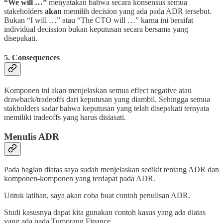
“We will …”
menyatakan bahwa secara konsensus semua
stakeholders
akan
memilih decision yang ada pada ADR tersebut.
Bukan “I will …” atau “The CTO will …” karna ini bersifat
individual decission bukan keputusan secara bersama yang
disepakati.
5. Consequences
Komponen ini akan menjelaskan semua effect negative atau
drawback/tradeoffs dari keputusan yang diambil. Sehingga semua
stakholders sadar bahwa keputusan yang telah disepakati ternyata
memiliki tradeoffs yang harus disiasati.
Menulis ADR
Pada bagian diatas saya sudah menjelaskan sedikit tentang ADR dan
komponen-komponen yang terdapat pada ADR.
Untuk latihan, saya akan coba buat contoh penulisan ADR.
Studi kasusnya dapat kita gunakan contoh kasus yang ada diatas
yang ada pada Tumorang Finance.