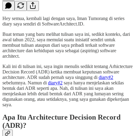
Hey semua, kembali lagi dengan saya, Iman Tumorang di series
diary saya sendiri di SoftwareArchitect.ID.
Buat teman yang baru melihat tulisan saya ini, sedikit konteks, dari
awal tahun 2022, saya memulai suatu inisiatif sendiri untuk
membuat tulisan ataupun diari saya pribadi terkait software
architecture dan kehidupan saya sebagai (aspiring) software
architect.
Kali ini di tulisan ini, saya ingin menulis sedikit tentang Arhictecture
Decision Record (ADR) ketika membuat keputusan software
architecture. ADR sudah pernah saya singgung di
diary#2
sebelumnya. Namun di
diary#2
saya hanya menjelaskan sekilas
bentuk dari ADR seperti apa. Nah, di tulisan ini saya akan
menjelaskan lebih detail bentuk dari ADR yang lumayan sering
digunakan orang, atau setidaknya, yang saya gunakan dipekerjaan
saya.
Apa Itu Architecture Decision Record
(ADR)?