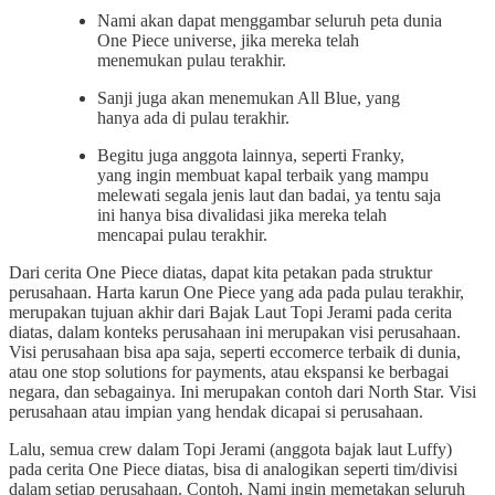
Nami akan dapat menggambar seluruh peta dunia
One Piece universe, jika mereka telah
menemukan pulau terakhir.
Sanji juga akan menemukan All Blue, yang
hanya ada di pulau terakhir.
Begitu juga anggota lainnya, seperti Franky,
yang ingin membuat kapal terbaik yang mampu
melewati segala jenis laut dan badai, ya tentu saja
ini hanya bisa divalidasi jika mereka telah
mencapai pulau terakhir.
Dari cerita One Piece diatas, dapat kita petakan pada struktur
perusahaan. Harta karun One Piece yang ada pada pulau terakhir,
merupakan tujuan akhir dari Bajak Laut Topi Jerami pada cerita
diatas, dalam konteks perusahaan ini merupakan visi perusahaan.
Visi perusahaan bisa apa saja, seperti eccomerce terbaik di dunia,
atau one stop solutions for payments, atau ekspansi ke berbagai
negara, dan sebagainya. Ini merupakan contoh dari North Star. Visi
perusahaan atau impian yang hendak dicapai si perusahaan.
Lalu, semua crew dalam Topi Jerami (anggota bajak laut Luffy)
pada cerita One Piece diatas, bisa di analogikan seperti tim/divisi
dalam setiap perusahaan. Contoh, Nami ingin memetakan seluruh