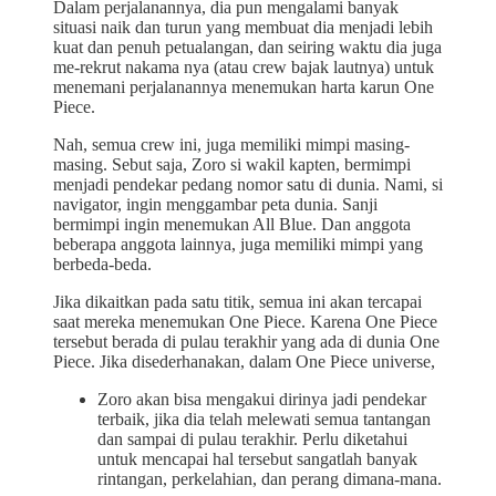
Dalam perjalanannya, dia pun mengalami banyak
situasi naik dan turun yang membuat dia menjadi lebih
kuat dan penuh petualangan, dan seiring waktu dia juga
me-rekrut nakama nya (atau crew bajak lautnya) untuk
menemani perjalanannya menemukan harta karun One
Piece.
Nah, semua crew ini, juga memiliki mimpi masing-
masing. Sebut saja, Zoro si wakil kapten, bermimpi
menjadi pendekar pedang nomor satu di dunia. Nami, si
navigator, ingin menggambar peta dunia. Sanji
bermimpi ingin menemukan All Blue. Dan anggota
beberapa anggota lainnya, juga memiliki mimpi yang
berbeda-beda.
Jika dikaitkan pada satu titik, semua ini akan tercapai
saat mereka menemukan One Piece. Karena One Piece
tersebut berada di pulau terakhir yang ada di dunia One
Piece. Jika disederhanakan, dalam One Piece universe,
Zoro akan bisa mengakui dirinya jadi pendekar
terbaik, jika dia telah melewati semua tantangan
dan sampai di pulau terakhir. Perlu diketahui
untuk mencapai hal tersebut sangatlah banyak
rintangan, perkelahian, dan perang dimana-mana.