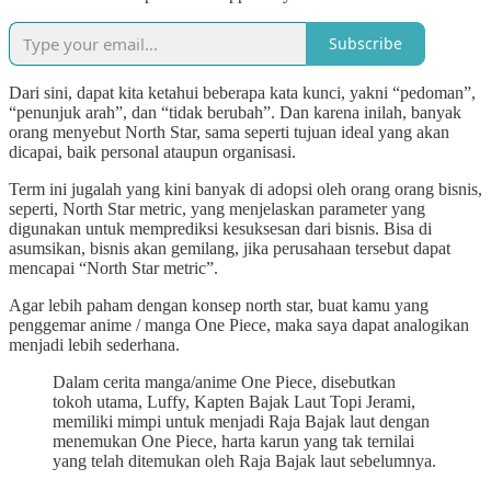
Subscribe
Dari sini, dapat kita ketahui beberapa kata kunci, yakni “pedoman”,
“penunjuk arah”, dan “tidak berubah”. Dan karena inilah, banyak
orang menyebut North Star, sama seperti tujuan ideal yang akan
dicapai, baik personal ataupun organisasi.
Term ini jugalah yang kini banyak di adopsi oleh orang orang bisnis,
seperti, North Star metric, yang menjelaskan parameter yang
digunakan untuk memprediksi kesuksesan dari bisnis. Bisa di
asumsikan, bisnis akan gemilang, jika perusahaan tersebut dapat
mencapai “North Star metric”.
Agar lebih paham dengan konsep north star, buat kamu yang
penggemar anime / manga One Piece, maka saya dapat analogikan
menjadi lebih sederhana.
Dalam cerita manga/anime One Piece, disebutkan
tokoh utama, Luffy, Kapten Bajak Laut Topi Jerami,
memiliki mimpi untuk menjadi Raja Bajak laut dengan
menemukan One Piece, harta karun yang tak ternilai
yang telah ditemukan oleh Raja Bajak laut sebelumnya.