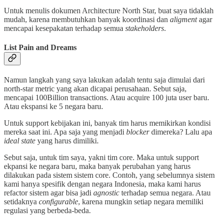
Untuk menulis dokumen Architecture North Star, buat saya tidaklah
mudah, karena membutuhkan banyak koordinasi dan
aligment
agar
mencapai kesepakatan terhadap semua
stakeholders
.
List Pain and Dreams
Namun langkah yang saya lakukan adalah tentu saja dimulai dari
north-star metric yang akan dicapai perusahaan. Sebut saja,
mencapai 100Billion transactions. Atau acquire 100 juta user baru.
Atau ekspansi ke 5 negara baru.
Untuk support kebijakan ini, banyak tim harus memikirkan kondisi
mereka saat ini. Apa saja yang menjadi
blocker
dimereka? Lalu apa
ideal state
yang harus dimiliki.
Sebut saja, untuk tim saya, yakni tim core. Maka untuk support
ekpansi ke negara baru, maka banyak perubahan yang harus
dilakukan pada sistem sistem core. Contoh, yang sebelumnya sistem
kami hanya spesifik dengan negara Indonesia, maka kami harus
refactor sistem agar bisa jadi
agnostic
terhadap semua negara. Atau
setidaknya
configurable
, karena mungkin setiap negara memiliki
regulasi yang berbeda-beda.