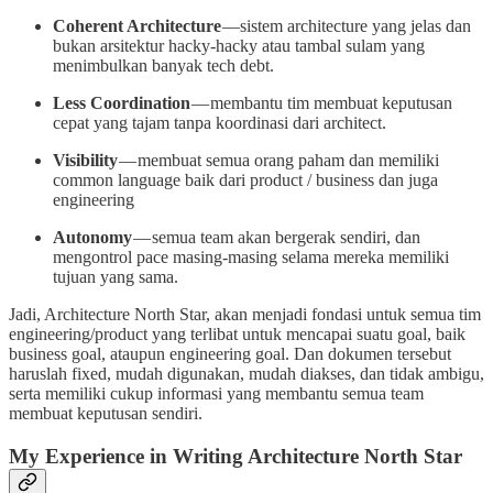
Coherent Architecture
—sistem architecture yang jelas dan
bukan arsitektur hacky-hacky atau tambal sulam yang
menimbulkan banyak tech debt.
Less Coordination
— membantu tim membuat keputusan
cepat yang tajam tanpa koordinasi dari architect.
Visibility
— membuat semua orang paham dan memiliki
common language baik dari product / business dan juga
engineering
Autonomy
— semua team akan bergerak sendiri, dan
mengontrol pace masing-masing selama mereka memiliki
tujuan yang sama.
Jadi, Architecture North Star, akan menjadi fondasi untuk semua tim
engineering/product yang terlibat untuk mencapai suatu goal, baik
business goal, ataupun engineering goal. Dan dokumen tersebut
haruslah fixed, mudah digunakan, mudah diakses, dan tidak ambigu,
serta memiliki cukup informasi yang membantu semua team
membuat keputusan sendiri.
My Experience in Writing Architecture North Star