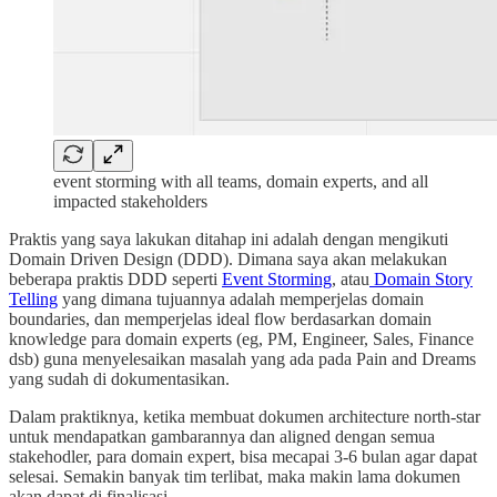
event storming with all teams, domain experts, and all
impacted stakeholders
Praktis yang saya lakukan ditahap ini adalah dengan mengikuti
Domain Driven Design (DDD). Dimana saya akan melakukan
beberapa praktis DDD seperti
Event Storming
, atau
Domain Story
Telling
yang dimana tujuannya adalah memperjelas domain
boundaries, dan memperjelas ideal flow berdasarkan domain
knowledge para domain experts (eg, PM, Engineer, Sales, Finance
dsb) guna menyelesaikan masalah yang ada pada Pain and Dreams
yang sudah di dokumentasikan.
Dalam praktiknya, ketika membuat dokumen architecture north-star
untuk mendapatkan gambarannya dan aligned dengan semua
stakehodler, para domain expert, bisa mecapai 3-6 bulan agar dapat
selesai. Semakin banyak tim terlibat, maka makin lama dokumen
akan dapat di finalisasi.