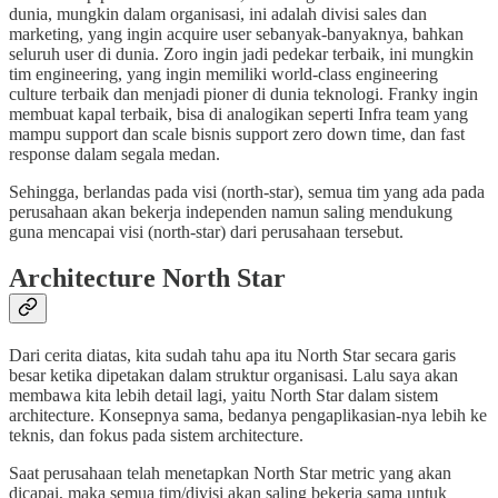
dunia, mungkin dalam organisasi, ini adalah divisi sales dan
marketing, yang ingin acquire user sebanyak-banyaknya, bahkan
seluruh user di dunia. Zoro ingin jadi pedekar terbaik, ini mungkin
tim engineering, yang ingin memiliki world-class engineering
culture terbaik dan menjadi pioner di dunia teknologi. Franky ingin
membuat kapal terbaik, bisa di analogikan seperti Infra team yang
mampu support dan scale bisnis support zero down time, dan fast
response dalam segala medan.
Sehingga, berlandas pada visi (north-star), semua tim yang ada pada
perusahaan akan bekerja independen namun saling mendukung
guna mencapai visi (north-star) dari perusahaan tersebut.
Architecture North Star
Dari cerita diatas, kita sudah tahu apa itu North Star secara garis
besar ketika dipetakan dalam struktur organisasi. Lalu saya akan
membawa kita lebih detail lagi, yaitu North Star dalam sistem
architecture. Konsepnya sama, bedanya pengaplikasian-nya lebih ke
teknis, dan fokus pada sistem architecture.
Saat perusahaan telah menetapkan North Star metric yang akan
dicapai, maka semua tim/divisi akan saling bekerja sama untuk