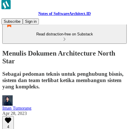
Notes of SoftwareArchitect.ID
Subscribe
Sign in
Read distraction-free on Substack
Menulis Dokumen Architecture North
Star
Sebagai pedoman teknis untuk penghubung bisnis,
sistem dan team terlibat ketika membangun sistem
yang kompleks.
Iman Tumorang
Apr 28, 2023
4