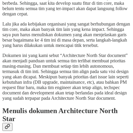
berbeda. Sehingga, saat kita develop suatu fitur di tim core, maka
belum tentu semua tim yang ter-impact akan dapat langsung follow
dengan cepat.
Lalu jika ada kebijakan organisasi yang sangat berhubungan dengan
tim core, maka akan banyak tim lain yang kena impact. Sehingga
saya pun harus menuliskan dokumen yang akan menjelaskan garis
besar bagaimana ke 4 tim ini di masa depan, serta langkah-langkah
yang harus dilakukan untuk mencapai titik tersebut.
Dokumen ini yang kami sebut “Architecture North Star document”
akan menjadi panduan untuk semua tim terlibat membuat prioritas
masing-masing. Dan membuat setiap tim lebih autonomous,
termasuk di tim inti. Sehingga semua tim align pada satu visi design
yang akan dicapai. Meskipun banyak prioritas dari issue lain seperti
kebutuhan infra (DB upgrade, maintainance, etc), atau bahkan PM
request fitur baru, maka tim engineer akan tetap align, techspec
document dan development akan tetap berlandas pada ideal design
yang sudah terpapar pada Architecture North Star document.
Menulis dokumen Architecture North
Star