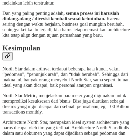
melainkan lebih terstruktur.
Dan yang paling penting adalah
, semua proses ini haruslah
diulang-ulang / direvisi kembali sesuai kebutuhan.
Karena
seiring dengan waktu berjalan, business goal mungkin berubah,
sehingga ketika itu terjadi, kita harus tetap memastikan architecture
kita tetap align dengan tujuan perusahaan yang baru.
Kesimpulan
North Star dalam artinya, terdapat beberapa kata kunci, yakni
“pedoman”, “penunjuk arah”, dan “tidak berubah”. Sehingga dari
makna ini, banyak orang menyebut North Star, sama seperti tujuan
ideal yang akan dicapai, baik personal ataupun organisasi.
North Star Metric, menjelaskan parameter yang digunakan untuk
memprediksi kesuksesan dari bisnis. Bisa juga diartikan sebagai
dreams yang ingin dicapai dari sebuah perusahaan, eg, 100 Billion
transactions monthly.
Architecture North Star, merupakan ideal system architecture yang
harus dicapai oleh tim yang terlibat. Architecture North Star ditulis
dalam satu dokumen yang dapat dijadikan sebagai pedoman dan